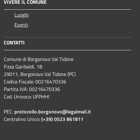
VIVERE IL COMUNE
Luoghi
Eventi
CONTATTI
Comune di Borgonovo Val Tidone
P.zza Garibaldi, 18
29011, Borgonovo Val Tidone (PC)
Codice Fiscale: 00216470336
Partita IVA: 00216470336
Cod. Univoco: UFPHHI
PEC:
protocollo.borgonovo@legalmail.it
Centralino Unico:
(+39) 0523 861811