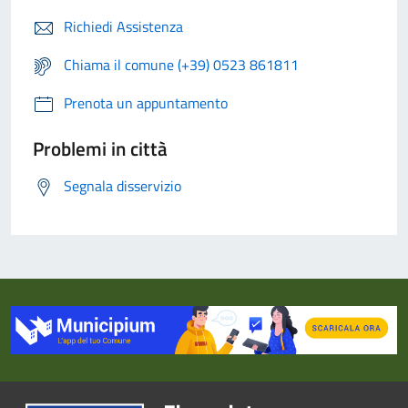
Richiedi Assistenza
Chiama il comune (+39) 0523 861811
Prenota un appuntamento
Problemi in città
Segnala disservizio