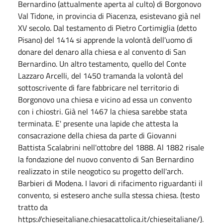
Bernardino (attualmente aperta al culto) di Borgonovo
Val Tidone, in provincia di Piacenza, esistevano già nel
XV secolo. Dal testamento di Pietro Cortimiglia (detto
Pisano) del 1414 si apprende la volontà dell'uomo di
donare del denaro alla chiesa e al convento di San
Bernardino. Un altro testamento, quello del Conte
Lazzaro Arcelli, del 1450 tramanda la volontà del
sottoscrivente di fare fabbricare nel territorio di
Borgonovo una chiesa e vicino ad essa un convento
con i chiostri. Già nel 1467 la chiesa sarebbe stata
terminata. E' presente una lapide che attesta la
consacrazione della chiesa da parte di Giovanni
Battista Scalabrini nell'ottobre del 1888. Al 1882 risale
la fondazione del nuovo convento di San Bernardino
realizzato in stile neogotico su progetto dell'arch.
Barbieri di Modena. I lavori di rifacimento riguardanti il
convento, si estesero anche sulla stessa chiesa. (testo
tratto da
https://chieseitaliane.chiesacattolica.it/chieseitaliane/).