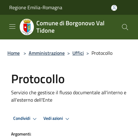
Salta al contenuto principale
Regione Emilia-Romagna
Comune di Borgonovo Val
Tidone
Home
>
Amministrazione
>
Uffici
>
Protocollo
Protocollo
Servizio che gestisce il flusso documentale all'interno e
all'esterno dell'Ente
Condividi
Vedi azioni
Argomenti: