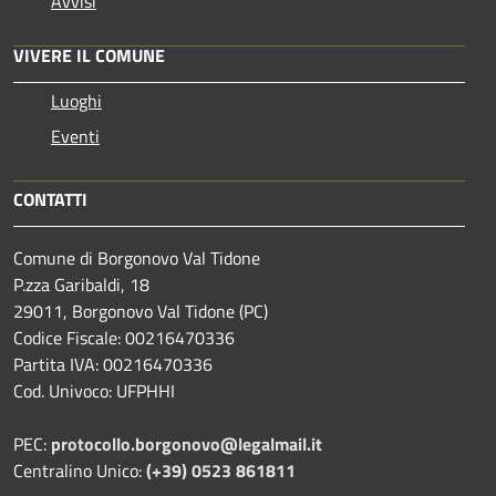
Avvisi
VIVERE IL COMUNE
Luoghi
Eventi
CONTATTI
Comune di Borgonovo Val Tidone
P.zza Garibaldi, 18
29011, Borgonovo Val Tidone (PC)
Codice Fiscale: 00216470336
Partita IVA: 00216470336
Cod. Univoco: UFPHHI
PEC:
protocollo.borgonovo@legalmail.it
Centralino Unico:
(+39) 0523 861811