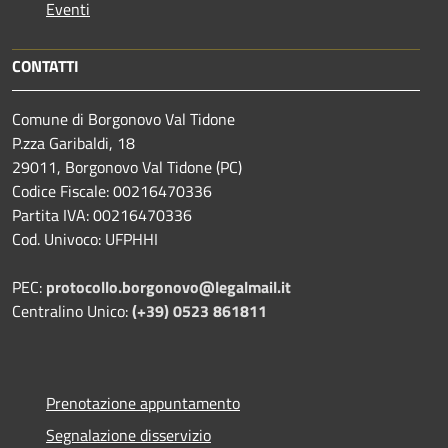
Eventi
CONTATTI
Comune di Borgonovo Val Tidone
P.zza Garibaldi, 18
29011, Borgonovo Val Tidone (PC)
Codice Fiscale: 00216470336
Partita IVA: 00216470336
Cod. Univoco: UFPHHI
PEC:
protocollo.borgonovo@legalmail.it
Centralino Unico:
(+39) 0523 861811
Prenotazione appuntamento
Segnalazione disservizio