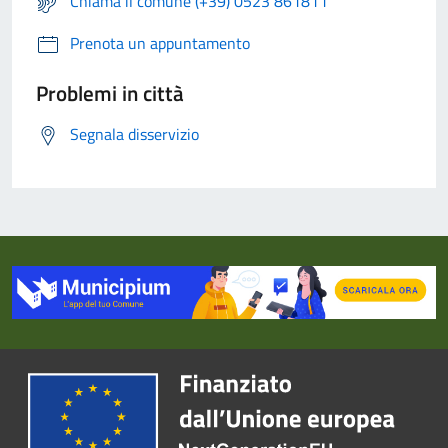
Chiama il comune (+39) 0523 861811
Prenota un appuntamento
Problemi in città
Segnala disservizio