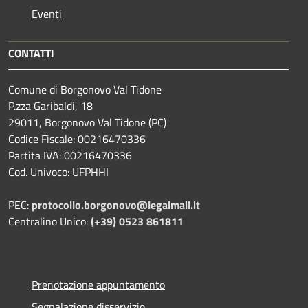
Eventi
CONTATTI
Comune di Borgonovo Val Tidone
P.zza Garibaldi, 18
29011, Borgonovo Val Tidone (PC)
Codice Fiscale: 00216470336
Partita IVA: 00216470336
Cod. Univoco: UFPHHI
PEC:
protocollo.borgonovo@legalmail.it
Centralino Unico:
(+39) 0523 861811
Prenotazione appuntamento
Segnalazione disservizio