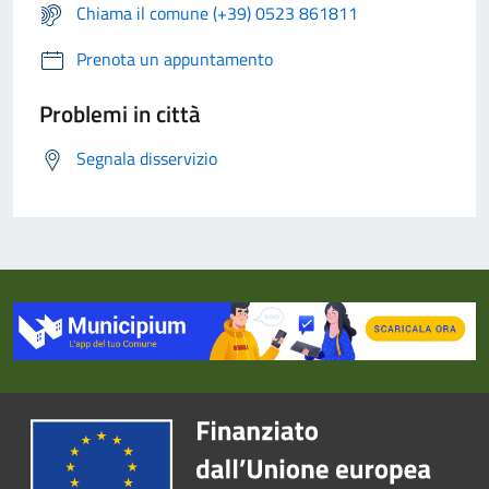
Chiama il comune (+39) 0523 861811
Prenota un appuntamento
Problemi in città
Segnala disservizio