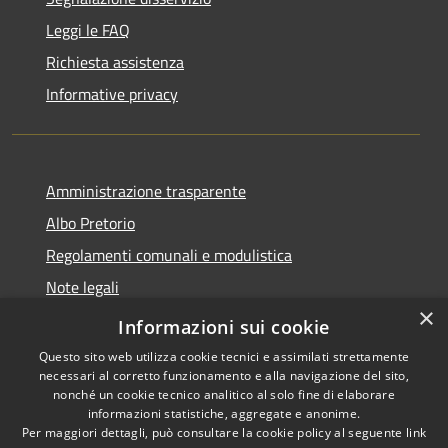
Leggi le FAQ
Richiesta assistenza
Informative privacy
Amministrazione trasparente
Albo Pretorio
Regolamenti comunali e modulistica
Note legali
×
Dichiarazione di accessibilità
Informazioni sui cookie
Questo sito web utilizza cookie tecnici e assimilati strettamente
necessari al corretto funzionamento e alla navigazione del sito,
nonché un cookie tecnico analitico al solo fine di elaborare
informazioni statistiche, aggregate e anonime.
RSS
Copyright © 2026 • Comune di
Per maggiori dettagli, può consultare la cookie policy al seguente
link
Accessibilità
Borgonovo Val Tidone •