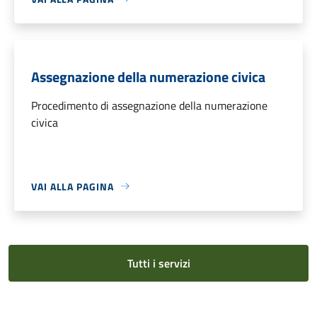
Assegnazione della numerazione civica
Procedimento di assegnazione della numerazione
civica
VAI ALLA PAGINA
Tutti i servizi