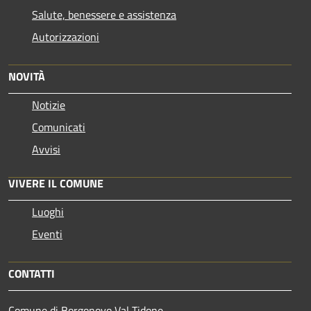
Salute, benessere e assistenza
Autorizzazioni
NOVITÀ
Notizie
Comunicati
Avvisi
VIVERE IL COMUNE
Luoghi
Eventi
CONTATTI
Comune di Borgonovo Val Tidone