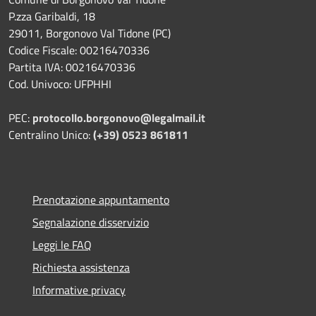
P.zza Garibaldi, 18
29011, Borgonovo Val Tidone (PC)
Codice Fiscale: 00216470336
Partita IVA: 00216470336
Cod. Univoco: UFPHHI
PEC:
protocollo.borgonovo@legalmail.it
Centralino Unico:
(+39) 0523 861811
Prenotazione appuntamento
Segnalazione disservizio
Leggi le FAQ
Richiesta assistenza
Informative privacy