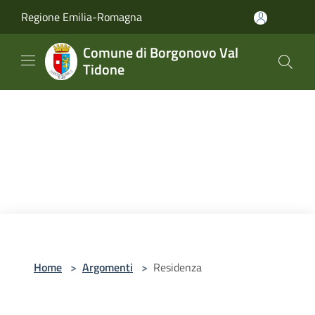
Salta al contenuto principale
Regione Emilia-Romagna
Comune di Borgonovo Val
Tidone
Home
>
Argomenti
>
Residenza