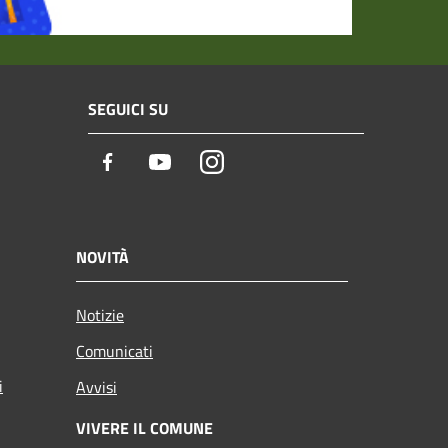
SEGUICI SU
Facebook
Youtube
Instagram
NOVITÀ
Notizie
Comunicati
i
Avvisi
VIVERE IL COMUNE