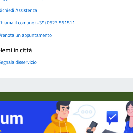
Richiedi Assistenza
Chiama il comune (+39) 0523 861811
Prenota un appuntamento
lemi in città
Segnala disservizio