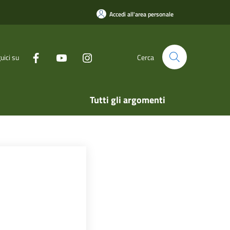
Accedi all'area personale
uici su
Cerca
Tutti gli argomenti