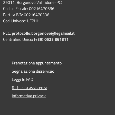
29011, Borgonovo Val Tidone (PC)
Codice Fiscale: 00216470336
Partita IVA: 00216470336
Cod. Univoco: UFPHHI
PEC:
protocollo.borgonovo@legalmail.it
Centralino Unico:
(+39) 0523 861811
Prenotazione appuntamento
Segnalazione disservizio
Leggi le FAQ
Richiesta assistenza
Informative privacy