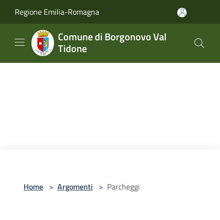
Salta al contenuto principale
Regione Emilia-Romagna
Comune di Borgonovo Val
Tidone
Home
>
Argomenti
>
Parcheggi