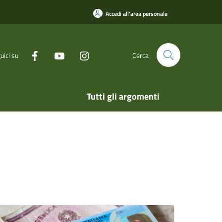
Accedi all'area personale
uici su
Cerca
Tutti gli argomenti