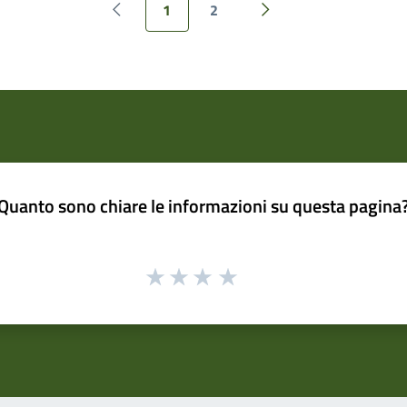
1
2
Pagina precedente
Pagina successiva
Quanto sono chiare le informazioni su questa pagina