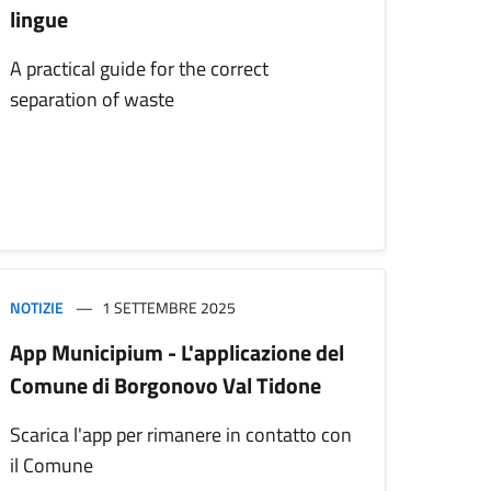
lingue
A practical guide for the correct
separation of waste
NOTIZIE
1 SETTEMBRE 2025
App Municipium - L'applicazione del
Comune di Borgonovo Val Tidone
Scarica l'app per rimanere in contatto con
il Comune