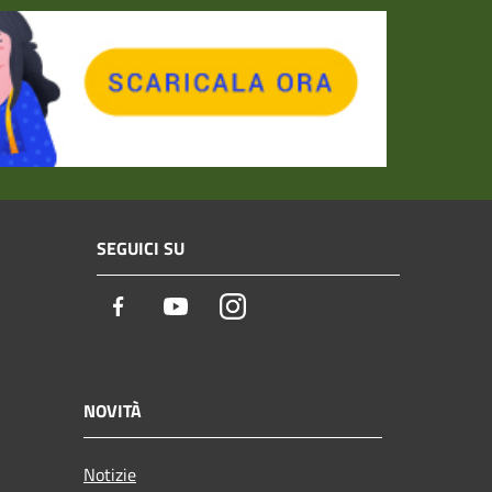
SEGUICI SU
Facebook
Youtube
Instagram
NOVITÀ
Notizie