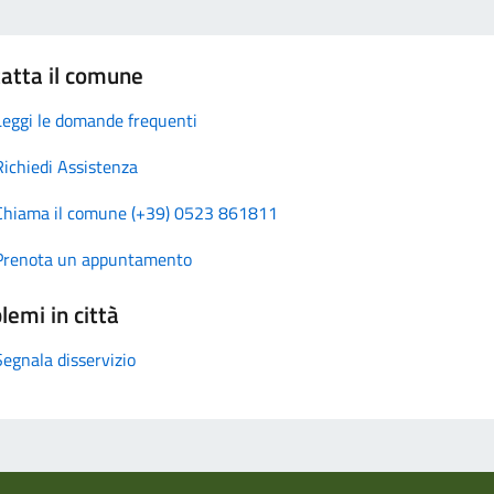
atta il comune
Leggi le domande frequenti
Richiedi Assistenza
Chiama il comune (+39) 0523 861811
Prenota un appuntamento
lemi in città
Segnala disservizio