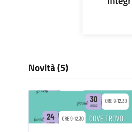
Integr
Novità (5)