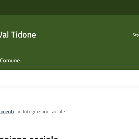
al Tidone
Seg
il Comune
omenti
>
Integrazione sociale