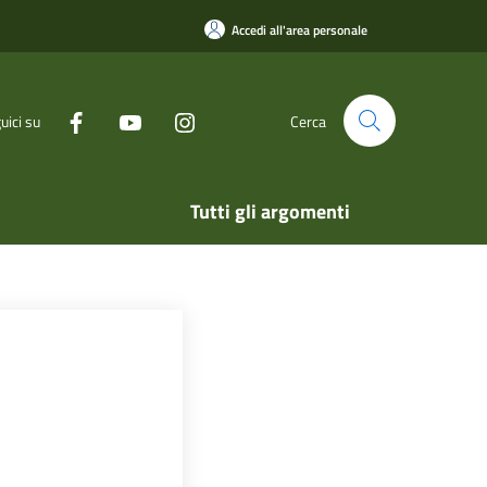
Accedi all'area personale
uici su
Cerca
Tutti gli argomenti