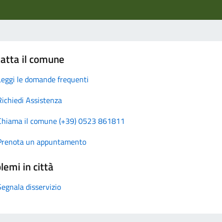
atta il comune
Leggi le domande frequenti
Richiedi Assistenza
Chiama il comune (+39) 0523 861811
Prenota un appuntamento
lemi in città
Segnala disservizio