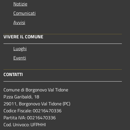
Notizie
Comunicati
Avvisi
VIVERE IL COMUNE
Luoghi
Eventi
CONTATTI
Comune di Borgonovo Val Tidone
P.zza Garibaldi, 18
29011, Borgonovo Val Tidone (PC)
Codice Fiscale: 00216470336
Partita IVA: 00216470336
Cod. Univoco: UFPHHI