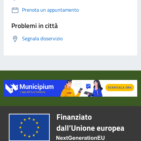
Prenota un appuntamento
Problemi in città
Segnala disservizio