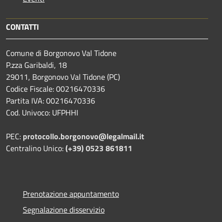
CONTATTI
Comune di Borgonovo Val Tidone
P.zza Garibaldi, 18
29011, Borgonovo Val Tidone (PC)
Codice Fiscale: 00216470336
Partita IVA: 00216470336
Cod. Univoco: UFPHHI
PEC:
protocollo.borgonovo@legalmail.it
Centralino Unico:
(+39) 0523 861811
Prenotazione appuntamento
Segnalazione disservizio