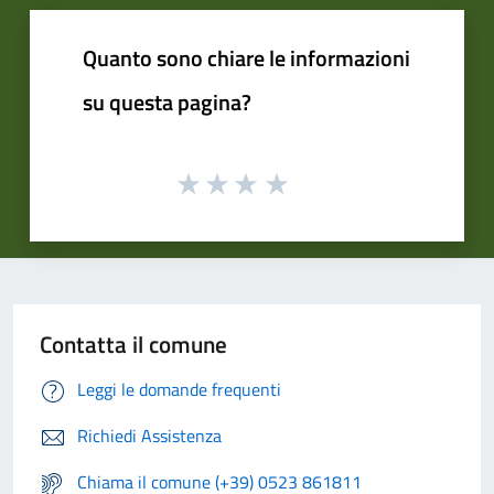
Quanto sono chiare le informazioni
su questa pagina?
Contatta il comune
Leggi le domande frequenti
Richiedi Assistenza
Chiama il comune (+39) 0523 861811