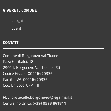
VIVERE IL COMUNE
Luoghi
Eventi
CONTATTI
Comune di Borgonovo Val Tidone
P.zza Garibaldi, 18
29011, Borgonovo Val Tidone (PC)
Codice Fiscale: 00216470336
Partita IVA: 00216470336
Cod. Univoco: UFPHHI
PEC:
protocollo.borgonovo@legalmail.it
Centralino Unico:
(+39) 0523 861811