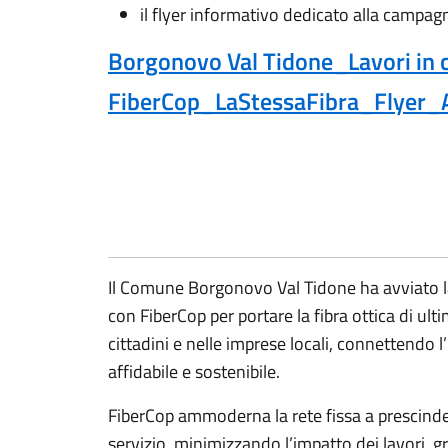
il flyer informativo dedicato alla campagna
Borgonovo Val Tidone_Lavori in
FiberCop_LaStessaFibra_Flyer
Il Comune Borgonovo Val Tidone ha avviato la
con FiberCop per portare la fibra ottica di ult
cittadini e nelle imprese locali, connettendo 
affidabile e sostenibile.
FiberCop ammoderna la rete fissa a prescinder
servizio, minimizzando l’impatto dei lavori, g