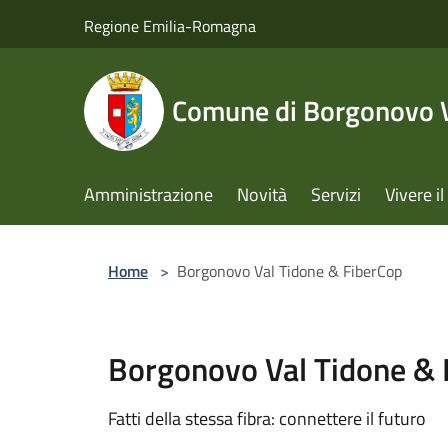
Salta al contenuto principale
Regione Emilia-Romagna
Comune di Borgonovo V
Amministrazione
Novità
Servizi
Vivere 
Home
>
Borgonovo Val Tidone & FiberCop
Borgonovo Val Tidone & 
Fatti della stessa fibra: connettere il futuro