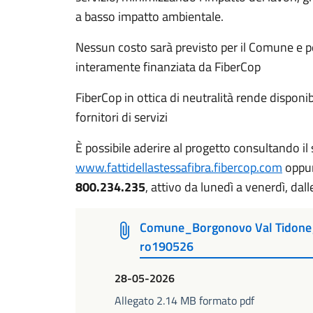
a basso impatto ambientale.
Nessun costo sarà previsto per il Comune e p
interamente finanziata da FiberCop
FiberCop in ottica di neutralità rende disponibi
fornitori di servizi
È possibile aderire al progetto consultando il 
www.fattidellastessafibra.fibercop.com
oppur
800.234.235
, attivo da lunedì a venerdì, dall
Comune_Borgonovo Val Tidone_Fa
ro190526
28-05-2026
Allegato 2.14 MB formato pdf