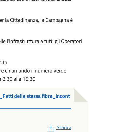
er la Cittadinanza, la Campagna è
le l’infrastruttura a tutti gli Operatori
sito
e chiamando il numero verde
e 8:30 alle 16:30
tti della stessa fibra_incont
PDF
Scarica