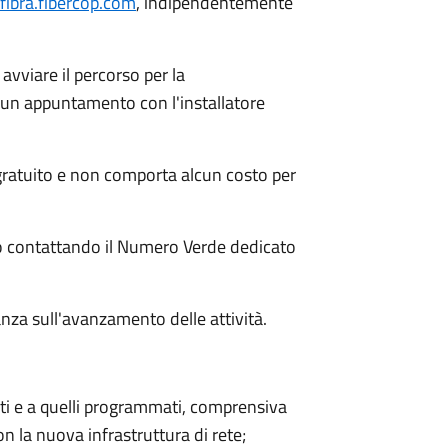
afibra.fibercop.com
, indipendentemente
 avviare il percorso per la
e un appuntamento con l'installatore
gratuito e non comporta alcun costo per
to contattando il Numero Verde dedicato
nza sull'avanzamento delle attività.
olti e a quelli programmati, comprensiva
on la nuova infrastruttura di rete;