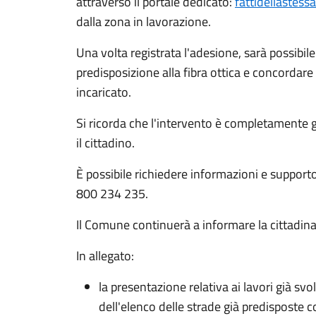
attraverso il portale dedicato:
fattidellastess
dalla zona in lavorazione.
Una volta registrata l'adesione, sarà possibile
predisposizione alla fibra ottica e concordar
incaricato.
Si ricorda che l'intervento è completamente 
il cittadino.
È possibile richiedere informazioni e suppor
800 234 235.
Il Comune continuerà a informare la cittadina
In allegato:
la presentazione relativa ai lavori già sv
dell'elenco delle strade già predisposte c