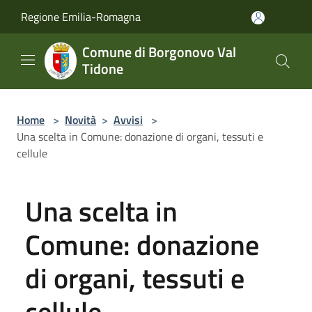
Salta al contenuto principale
Regione Emilia-Romagna
Comune di Borgonovo Val
Tidone
Home
>
Novità
>
Avvisi
>
Una scelta in Comune: donazione di organi, tessuti e
cellule
Una scelta in
Comune: donazione
di organi, tessuti e
cellule