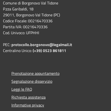
Comune di Borgonovo Val Tidone
P.zza Garibaldi, 18
29011, Borgonovo Val Tidone (PC)
Codice Fiscale: 00216470336
Partita IVA: 00216470336
Cod. Univoco: UFPHHI
PEC:
protocollo.borgonovo@legalmail.it
Centralino Unico:
(+39) 0523 861811
Prenotazione appuntamento
Segnalazione disservizio
Leggi le FAQ
Richiesta assistenza
Informative privacy