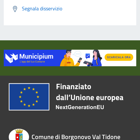
Segnala disservizio
Comune di Borgonovo Val Tidone