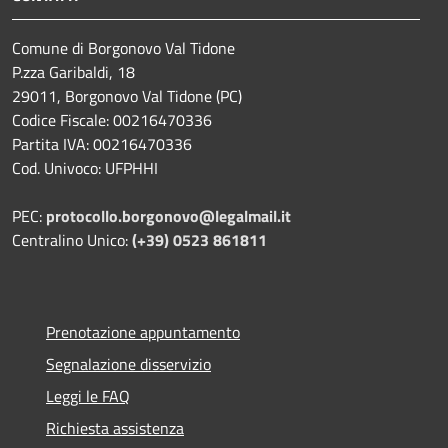
Comune di Borgonovo Val Tidone
P.zza Garibaldi, 18
29011, Borgonovo Val Tidone (PC)
Codice Fiscale: 00216470336
Partita IVA: 00216470336
Cod. Univoco: UFPHHI
PEC:
protocollo.borgonovo@legalmail.it
Centralino Unico:
(+39) 0523 861811
Prenotazione appuntamento
Segnalazione disservizio
Leggi le FAQ
Richiesta assistenza