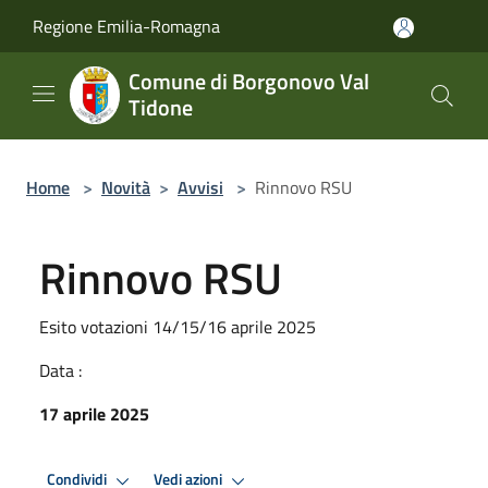
Salta al contenuto principale
Regione Emilia-Romagna
Comune di Borgonovo Val
Tidone
Home
>
Novità
>
Avvisi
>
Rinnovo RSU
Rinnovo RSU
Esito votazioni 14/15/16 aprile 2025
Data :
17 aprile 2025
Condividi
Vedi azioni