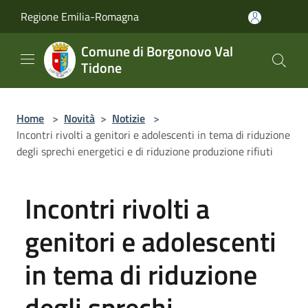
Salta al contenuto principale
Regione Emilia-Romagna
Comune di Borgonovo Val
Tidone
Home
>
Novità
>
Notizie
>
Incontri rivolti a genitori e adolescenti in tema di riduzione
degli sprechi energetici e di riduzione produzione rifiuti
Incontri rivolti a
genitori e adolescenti
in tema di riduzione
degli sprechi