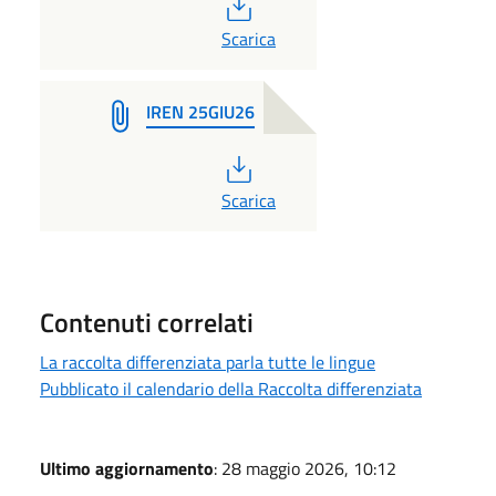
PDF
Scarica
IREN 25GIU26
PDF
Scarica
Contenuti correlati
La raccolta differenziata parla tutte le lingue
Pubblicato il calendario della Raccolta differenziata
Ultimo aggiornamento
: 28 maggio 2026, 10:12