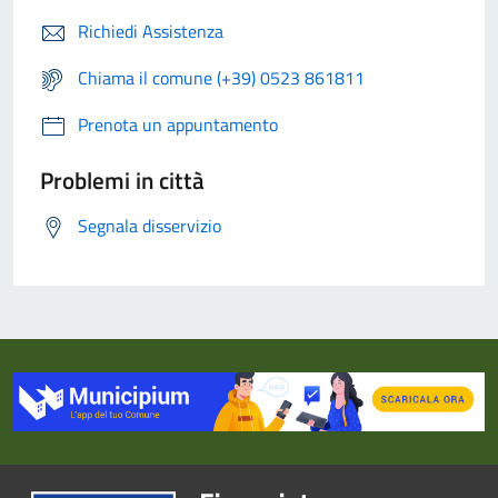
Richiedi Assistenza
Chiama il comune (+39) 0523 861811
Prenota un appuntamento
Problemi in città
Segnala disservizio