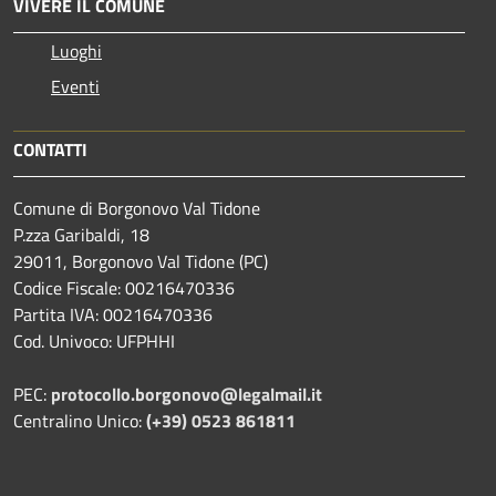
VIVERE IL COMUNE
Luoghi
Eventi
CONTATTI
Comune di Borgonovo Val Tidone
P.zza Garibaldi, 18
29011, Borgonovo Val Tidone (PC)
Codice Fiscale: 00216470336
Partita IVA: 00216470336
Cod. Univoco: UFPHHI
PEC:
protocollo.borgonovo@legalmail.it
Centralino Unico:
(+39) 0523 861811