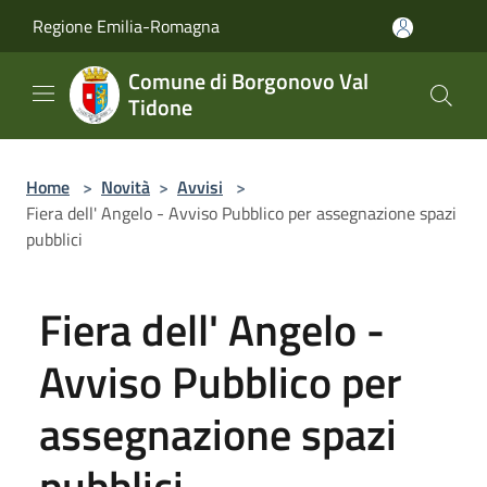
Salta al contenuto principale
Regione Emilia-Romagna
Comune di Borgonovo Val
Tidone
Home
>
Novità
>
Avvisi
>
Fiera dell' Angelo - Avviso Pubblico per assegnazione spazi
pubblici
Fiera dell' Angelo -
Avviso Pubblico per
assegnazione spazi
pubblici