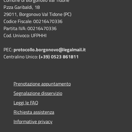
Comune di Borgonovo Val Tidone
P.zza Garibaldi, 18
29011, Borgonovo Val Tidone (PC)
Codice Fiscale: 00216470336
Partita IVA: 00216470336
Cod. Univoco: UFPHHI
PEC:
protocollo.borgonovo@legalmail.it
Centralino Unico:
(+39) 0523 861811
Prenotazione appuntamento
Segnalazione disservizio
Leggi le FAQ
Richiesta assistenza
Informative privacy