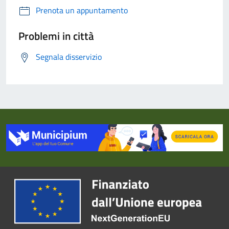
Prenota un appuntamento
Problemi in città
Segnala disservizio