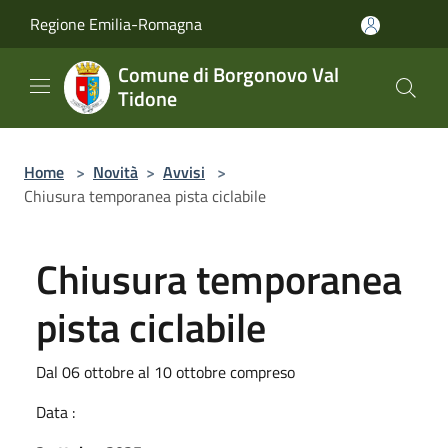
Salta al contenuto principale
Regione Emilia-Romagna
Comune di Borgonovo Val
Tidone
Home
>
Novità
>
Avvisi
>
Chiusura temporanea pista ciclabile
Chiusura temporanea
pista ciclabile
Dal 06 ottobre al 10 ottobre compreso
Data :