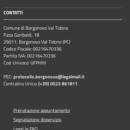
CONTATTI
Comune di Borgonovo Val Tidone
P.zza Garibaldi, 18
29011, Borgonovo Val Tidone (PC)
Codice Fiscale: 00216470336
Partita IVA: 00216470336
Cod. Univoco: UFPHHI
PEC:
protocollo.borgonovo@legalmail.it
Centralino Unico:
(+39) 0523 861811
Prenotazione appuntamento
Segnalazione disservizio
Leggi le FAQ